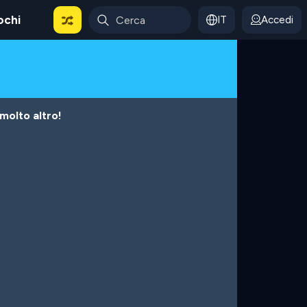
ochi
IT
Accedi
 molto altro!