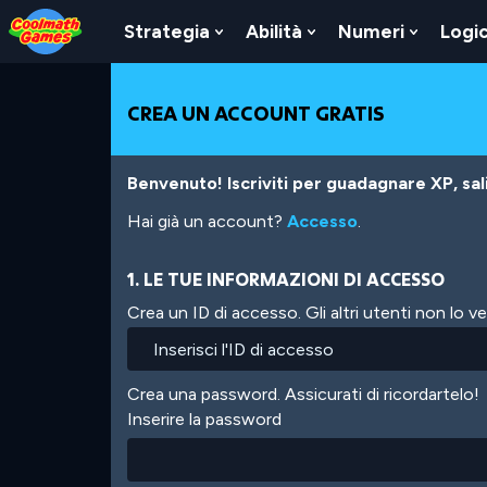
Skip
Skip
Skip
Skip
Salta
to
to
to
to
al
Strategia
Abilità
Numeri
Logi
Show
Show
Show
Top
Navigation
Main
Footer
contenuto
Submenu
Submenu
Submen
of
Content
principale
For
For
For
Page
Strategia
Abilità
Numeri
CREA UN ACCOUNT GRATIS
Benvenuto! Iscriviti per guadagnare XP, salir
Hai già un account?
Accesso
.
1. LE TUE INFORMAZIONI DI ACCESSO
Crea un ID di accesso. Gli altri utenti non lo 
Crea una password. Assicurati di ricordartelo!
Inserire la password