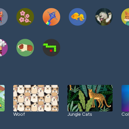
Woof
Jungle Cats
Col