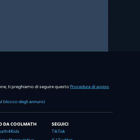
ione, ti preghiamo di seguire questo
Procedura di avviso
l blocco degli annunci
O DA COOLMATH
SEGUICI
ath4Kids
TikTok