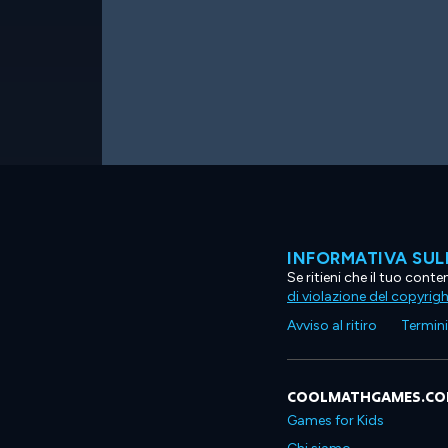
INFORMATIVA SUL
Se ritieni che il tuo con
di violazione del copyrig
Avviso al ritiro
Termini 
COOLMATHGAMES.C
Games for Kids