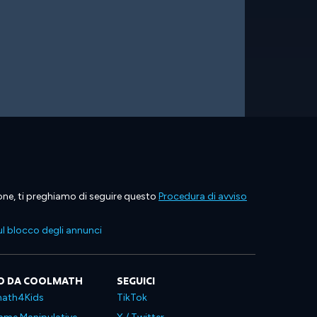
ione, ti preghiamo di seguire questo
Procedura di avviso
l blocco degli annunci
O DA COOLMATH
SEGUICI
ath4Kids
TikTok