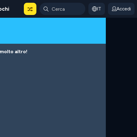
ochi
IT
Accedi
 molto altro!