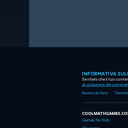
INFORMATIVA SUL
Se ritieni che il tuo con
di violazione del copyrig
Avviso al ritiro
Termini 
COOLMATHGAMES.C
Games for Kids