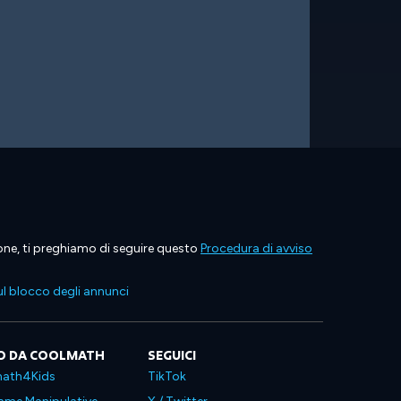
ione, ti preghiamo di seguire questo
Procedura di avviso
l blocco degli annunci
O DA COOLMATH
SEGUICI
ath4Kids
TikTok