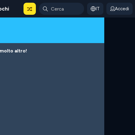
ochi
IT
Accedi
 molto altro!