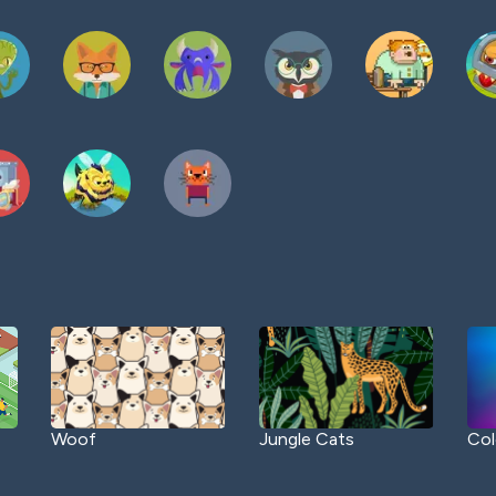
Woof
Jungle Cats
Col