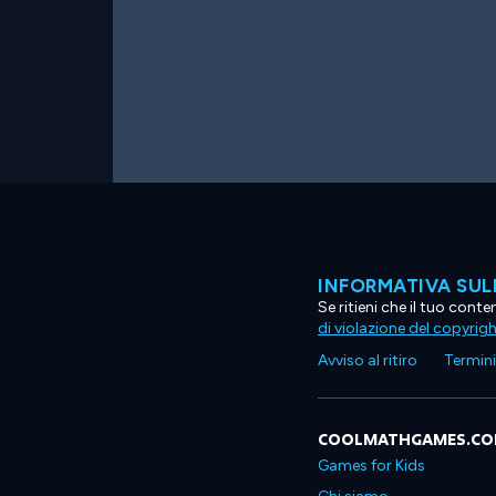
INFORMATIVA SUL
Se ritieni che il tuo con
di violazione del copyrig
Avviso al ritiro
Termini 
COOLMATHGAMES.C
Games for Kids