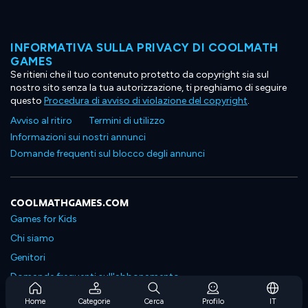
INFORMATIVA SULLA PRIVACY DI COOLMATH
GAMES
Se ritieni che il tuo contenuto protetto da copyright sia sul
nostro sito senza la tua autorizzazione, ti preghiamo di seguire
questo
Procedura di avviso di violazione del copyright
.
Avviso al ritiro
Termini di utilizzo
Informazioni sui nostri annunci
Domande frequenti sul blocco degli annunci
COOLMATHGAMES.COM
Games for Kids
Chi siamo
Genitori
Domande frequenti sull'abbonamento
Supporto in abbonamento
Home
Categorie
Cerca
Profilo
IT