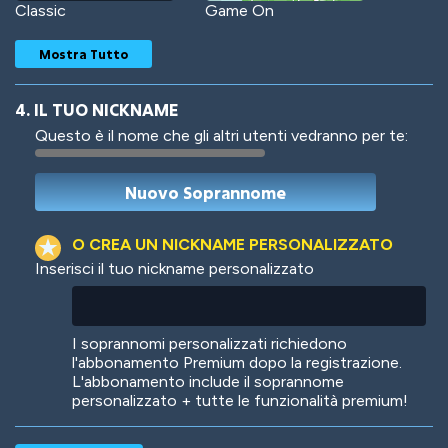
Classic
Game On
Mostra Tutto
4. IL TUO NICKNAME
Questo è il nome che gli altri utenti vedranno per te:
Woof
Jungle Cats
O CREA UN NICKNAME PERSONALIZZATO
Inserisci il tuo nickname personalizzato
Colorful
Pow! Bang!
I soprannomi personalizzati richiedono
l'abbonamento Premium dopo la registrazione.
L'abbonamento include il soprannome
personalizzato + tutte le funzionalità premium!