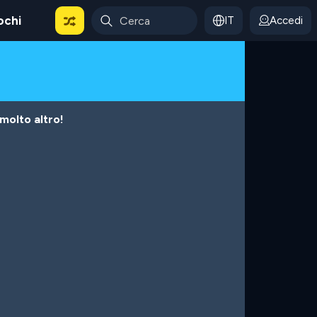
ochi
IT
Accedi
 molto altro!