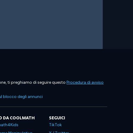
ione, ti preghiamo di seguire questo
Procedura di avviso
l blocco degli annunci
O DA COOLMATH
SEGUICI
ath4Kids
TikTok