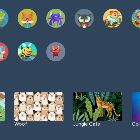
Woof
Jungle Cats
Col