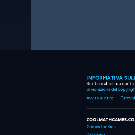
INFORMATIVA SUL
Se ritieni che il tuo con
di violazione del copyrig
Avviso al ritiro
Termini 
COOLMATHGAMES.C
Games for Kids