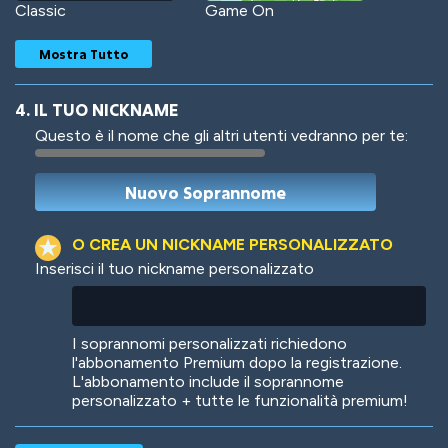
Classic
Game On
Mostra Tutto
4. IL TUO NICKNAME
Questo è il nome che gli altri utenti vedranno per te:
Woof
Jungle Cats
O CREA UN NICKNAME PERSONALIZZATO
Inserisci il tuo nickname personalizzato
Colorful
Pow! Bang!
I soprannomi personalizzati richiedono
l'abbonamento Premium dopo la registrazione.
L'abbonamento include il soprannome
personalizzato + tutte le funzionalità premium!