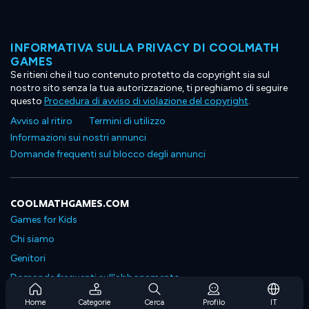
INFORMATIVA SULLA PRIVACY DI COOLMATH
GAMES
Se ritieni che il tuo contenuto protetto da copyright sia sul
nostro sito senza la tua autorizzazione, ti preghiamo di seguire
questo
Procedura di avviso di violazione del copyright
.
Avviso al ritiro
Termini di utilizzo
Informazioni sui nostri annunci
Domande frequenti sul blocco degli annunci
COOLMATHGAMES.COM
Games for Kids
Chi siamo
Genitori
Domande frequenti sull'abbonamento
Supporto in abbonamento
Home
Categorie
Cerca
Profilo
IT