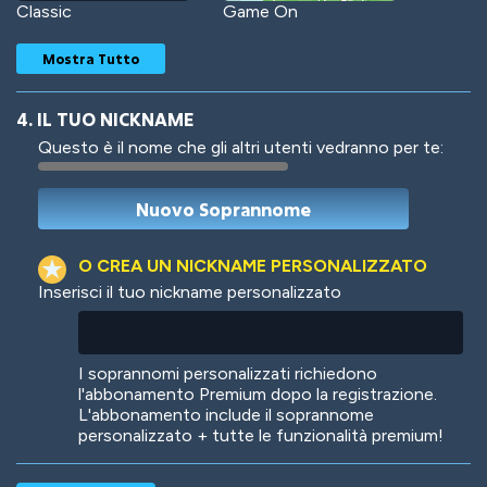
Classic
Game On
Mostra Tutto
4. IL TUO NICKNAME
Questo è il nome che gli altri utenti vedranno per te:
Woof
Jungle Cats
O CREA UN NICKNAME PERSONALIZZATO
Inserisci il tuo nickname personalizzato
Colorful
Pow! Bang!
I soprannomi personalizzati richiedono
l'abbonamento Premium dopo la registrazione.
L'abbonamento include il soprannome
personalizzato + tutte le funzionalità premium!