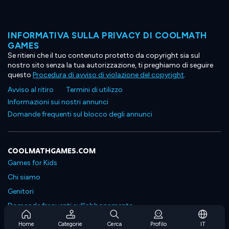
INFORMATIVA SULLA PRIVACY DI COOLMATH
GAMES
Se ritieni che il tuo contenuto protetto da copyright sia sul
nostro sito senza la tua autorizzazione, ti preghiamo di seguire
questo
Procedura di avviso di violazione del copyright
.
Avviso al ritiro
Termini di utilizzo
Informazioni sui nostri annunci
Domande frequenti sul blocco degli annunci
COOLMATHGAMES.COM
Games for Kids
Chi siamo
Genitori
Domande frequenti sull'abbonamento
Supporto in abbonamento
Home
Categorie
Cerca
Profilo
IT