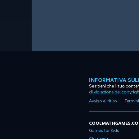
INFORMATIVA SUL
Se ritieni che il tuo con
di violazione del copyrig
Avviso al ritiro
Termini 
COOLMATHGAMES.C
Games for Kids