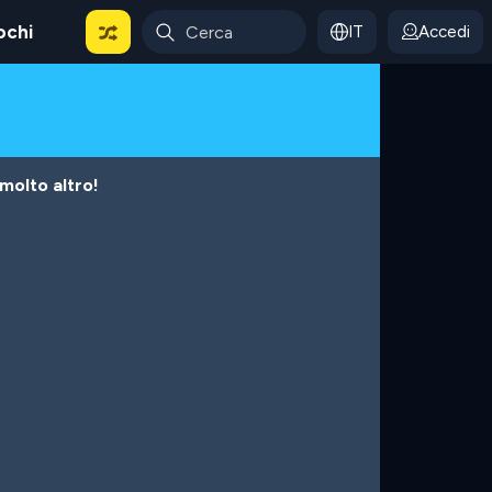
ochi
IT
Accedi
 molto altro!