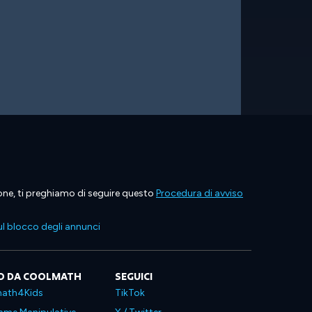
ione, ti preghiamo di seguire questo
Procedura di avviso
l blocco degli annunci
O DA COOLMATH
SEGUICI
ath4Kids
TikTok