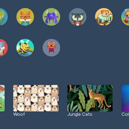
Woof
Jungle Cats
Col