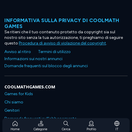
INFORMATIVA SULLA PRIVACY DI COOLMATH
GAMES
Se ritieni che il tuo contenuto protetto da copyright sia sul
nostro sito senza la tua autorizzazione, ti preghiamo di seguire
questo
Procedura di avviso di violazione del copyright
.
Avviso al ritiro
Termini di utilizzo
Informazioni sui nostri annunci
Domande frequenti sul blocco degli annunci
COOLMATHGAMES.COM
Games for Kids
Chi siamo
Genitori
Domande frequenti sull'abbonamento
Supporto in abbonamento
Home
Categorie
Cerca
Profilo
IT