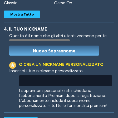
Classic
Game On
Mostra Tutto
4. IL TUO NICKNAME
Questo è il nome che gli altri utenti vedranno per te:
Woof
Jungle Cats
O CREA UN NICKNAME PERSONALIZZATO
Inserisci il tuo nickname personalizzato
Colorful
Pow! Bang!
I soprannomi personalizzati richiedono
l'abbonamento Premium dopo la registrazione.
L'abbonamento include il soprannome
personalizzato + tutte le funzionalità premium!