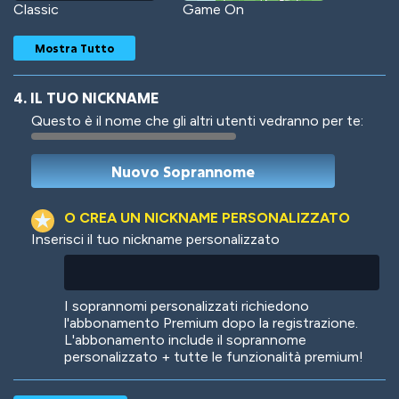
Classic
Game On
Mostra Tutto
4. IL TUO NICKNAME
Questo è il nome che gli altri utenti vedranno per te:
Woof
Jungle Cats
O CREA UN NICKNAME PERSONALIZZATO
Inserisci il tuo nickname personalizzato
Colorful
Pow! Bang!
I soprannomi personalizzati richiedono
l'abbonamento Premium dopo la registrazione.
L'abbonamento include il soprannome
personalizzato + tutte le funzionalità premium!