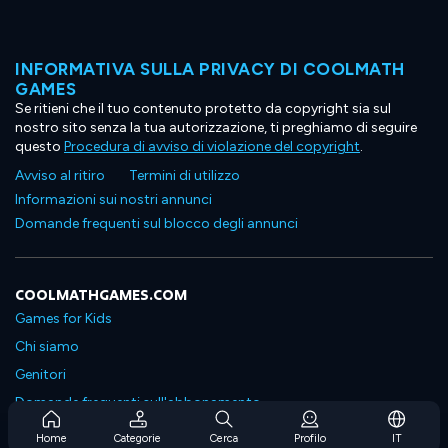
INFORMATIVA SULLA PRIVACY DI COOLMATH
GAMES
Se ritieni che il tuo contenuto protetto da copyright sia sul
nostro sito senza la tua autorizzazione, ti preghiamo di seguire
questo
Procedura di avviso di violazione del copyright
.
Avviso al ritiro
Termini di utilizzo
Informazioni sui nostri annunci
Domande frequenti sul blocco degli annunci
COOLMATHGAMES.COM
Games for Kids
Chi siamo
Genitori
Domande frequenti sull'abbonamento
Supporto in abbonamento
Home
Categorie
Cerca
Profilo
IT