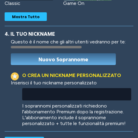
Classic
Game On
Mostra Tutto
4. IL TUO NICKNAME
Questo è il nome che gli altri utenti vedranno per te:
Woof
Jungle Cats
O CREA UN NICKNAME PERSONALIZZATO
Inserisci il tuo nickname personalizzato
Colorful
Pow! Bang!
I soprannomi personalizzati richiedono
l'abbonamento Premium dopo la registrazione.
L'abbonamento include il soprannome
personalizzato + tutte le funzionalità premium!