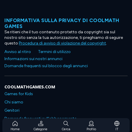
INFORMATIVA SULLA PRIVACY DI COOLMATH
GAMES
Se ritieni che il tuo contenuto protetto da copyright sia sul
nostro sito senza la tua autorizzazione, ti preghiamo di seguire
questo
Procedura di avviso di violazione del copyright
.
Avviso al ritiro
Termini di utilizzo
Informazioni sui nostri annunci
Domande frequenti sul blocco degli annunci
COOLMATHGAMES.COM
Games for Kids
Chi siamo
Genitori
Domande frequenti sull'abbonamento
Supporto in abbonamento
Home
Categorie
Cerca
Profilo
IT