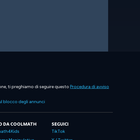
ione, ti preghiamo di seguire questo
Procedura di avviso
l blocco degli annunci
O DA COOLMATH
SEGUICI
ath4Kids
TikTok