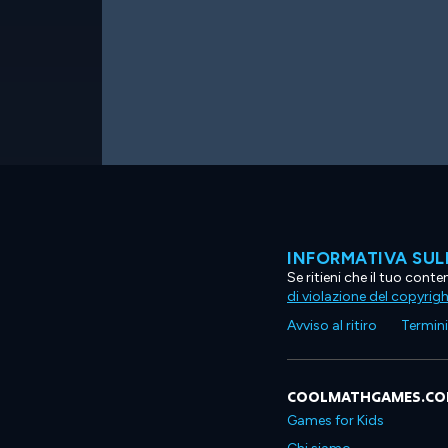
INFORMATIVA SUL
Se ritieni che il tuo con
di violazione del copyrig
Avviso al ritiro
Termini 
COOLMATHGAMES.C
Games for Kids