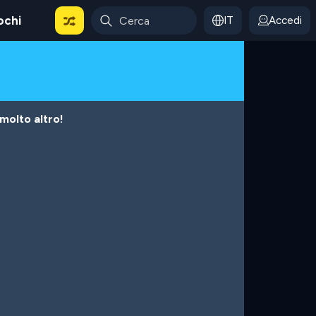
ochi
IT
Accedi
 molto altro!