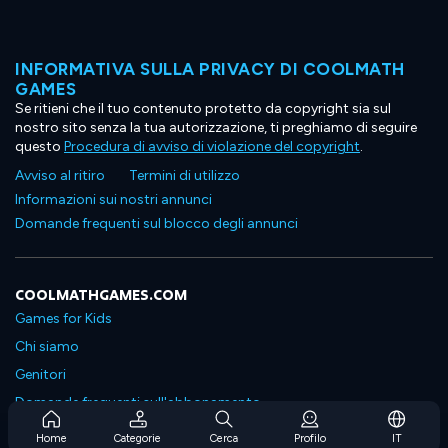
INFORMATIVA SULLA PRIVACY DI COOLMATH
GAMES
Se ritieni che il tuo contenuto protetto da copyright sia sul
nostro sito senza la tua autorizzazione, ti preghiamo di seguire
questo
Procedura di avviso di violazione del copyright
.
Avviso al ritiro
Termini di utilizzo
Informazioni sui nostri annunci
Domande frequenti sul blocco degli annunci
COOLMATHGAMES.COM
Games for Kids
Chi siamo
Genitori
Domande frequenti sull'abbonamento
Supporto in abbonamento
Home
Categorie
Cerca
Profilo
IT