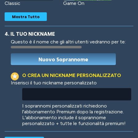
Classic
Game On
Mostra Tutto
4. IL TUO NICKNAME
Questo è il nome che gli altri utenti vedranno per te:
Woof
Jungle Cats
O CREA UN NICKNAME PERSONALIZZATO
Inserisci il tuo nickname personalizzato
Colorful
Pow! Bang!
I soprannomi personalizzati richiedono
l'abbonamento Premium dopo la registrazione.
L'abbonamento include il soprannome
personalizzato + tutte le funzionalità premium!