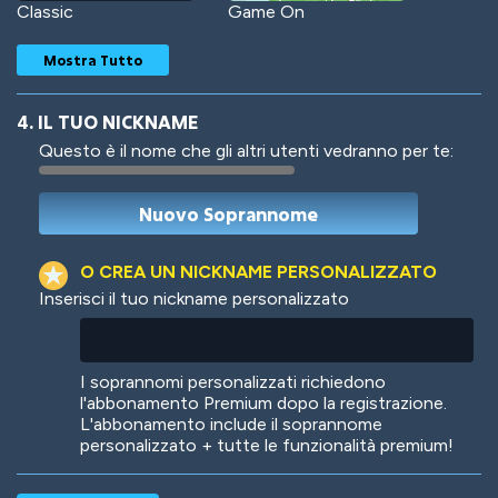
Classic
Game On
Mostra Tutto
4. IL TUO NICKNAME
Questo è il nome che gli altri utenti vedranno per te:
Woof
Jungle Cats
O CREA UN NICKNAME PERSONALIZZATO
Inserisci il tuo nickname personalizzato
Colorful
Pow! Bang!
I soprannomi personalizzati richiedono
l'abbonamento Premium dopo la registrazione.
L'abbonamento include il soprannome
personalizzato + tutte le funzionalità premium!