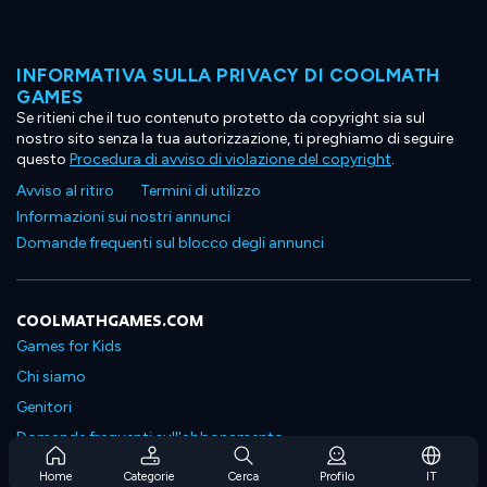
INFORMATIVA SULLA PRIVACY DI COOLMATH
GAMES
Se ritieni che il tuo contenuto protetto da copyright sia sul
nostro sito senza la tua autorizzazione, ti preghiamo di seguire
questo
Procedura di avviso di violazione del copyright
.
Avviso al ritiro
Termini di utilizzo
Informazioni sui nostri annunci
Domande frequenti sul blocco degli annunci
COOLMATHGAMES.COM
Games for Kids
Chi siamo
Genitori
Domande frequenti sull'abbonamento
Supporto in abbonamento
Home
Categorie
Cerca
Profilo
IT