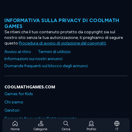
INFORMATIVA SULLA PRIVACY DI COOLMATH
GAMES
Se ritieni che il tuo contenuto protetto da copyright sia sul
nostro sito senza la tua autorizzazione, ti preghiamo di seguire
questo
Procedura di avviso di violazione del copyright
.
Avviso al ritiro
Termini di utilizzo
Informazioni sui nostri annunci
Domande frequenti sul blocco degli annunci
COOLMATHGAMES.COM
Games for Kids
Chi siamo
Genitori
Domande frequenti sull'abbonamento
Supporto in abbonamento
Home
Categorie
Cerca
Profilo
IT