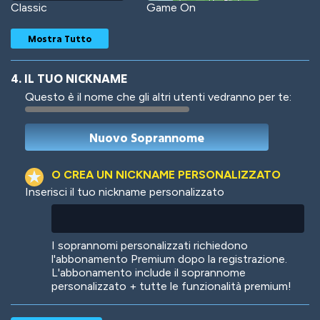
Classic
Game On
Mostra Tutto
4. IL TUO NICKNAME
Questo è il nome che gli altri utenti vedranno per te:
Woof
Jungle Cats
O CREA UN NICKNAME PERSONALIZZATO
Inserisci il tuo nickname personalizzato
Colorful
Pow! Bang!
I soprannomi personalizzati richiedono
l'abbonamento Premium dopo la registrazione.
L'abbonamento include il soprannome
personalizzato + tutte le funzionalità premium!