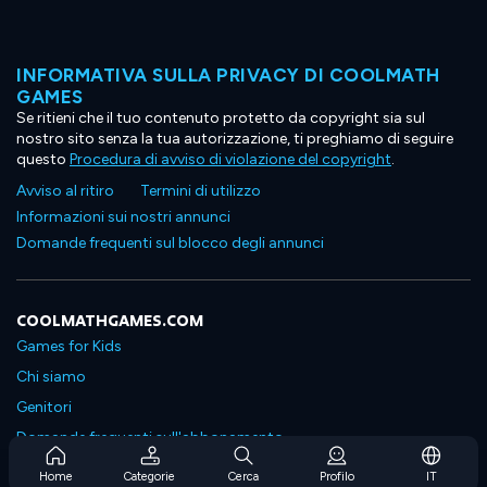
INFORMATIVA SULLA PRIVACY DI COOLMATH
GAMES
Se ritieni che il tuo contenuto protetto da copyright sia sul
nostro sito senza la tua autorizzazione, ti preghiamo di seguire
questo
Procedura di avviso di violazione del copyright
.
Avviso al ritiro
Termini di utilizzo
Informazioni sui nostri annunci
Domande frequenti sul blocco degli annunci
COOLMATHGAMES.COM
Games for Kids
Chi siamo
Genitori
Domande frequenti sull'abbonamento
Supporto in abbonamento
Home
Categorie
Cerca
Profilo
IT