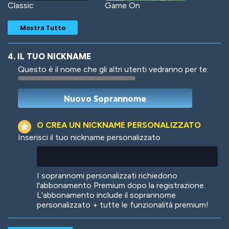
Classic
Game On
Mostra Tutto
4. IL TUO NICKNAME
Questo è il nome che gli altri utenti vedranno per te:
Woof
Jungle Cats
O CREA UN NICKNAME PERSONALIZZATO
Inserisci il tuo nickname personalizzato
Colorful
Pow! Bang!
I soprannomi personalizzati richiedono
l'abbonamento Premium dopo la registrazione.
L'abbonamento include il soprannome
personalizzato + tutte le funzionalità premium!