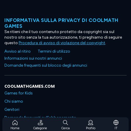
INFORMATIVA SULLA PRIVACY DI COOLMATH
GAMES
Se ritieni che il tuo contenuto protetto da copyright sia sul
nostro sito senza la tua autorizzazione, ti preghiamo di seguire
questo
Procedura di avviso di violazione del copyright
.
Avviso al ritiro
Termini di utilizzo
Informazioni sui nostri annunci
Domande frequenti sul blocco degli annunci
COOLMATHGAMES.COM
Games for Kids
Chi siamo
Genitori
Domande frequenti sull'abbonamento
Supporto in abbonamento
Home
Categorie
Cerca
Profilo
IT