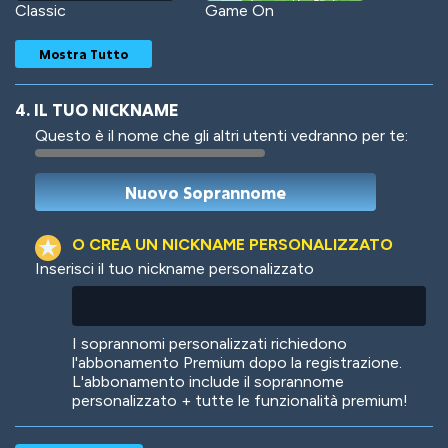
Classic
Game On
Mostra Tutto
4. IL TUO NICKNAME
Questo è il nome che gli altri utenti vedranno per te:
Woof
Jungle Cats
O CREA UN NICKNAME PERSONALIZZATO
Inserisci il tuo nickname personalizzato
Colorful
Pow! Bang!
I soprannomi personalizzati richiedono
l'abbonamento Premium dopo la registrazione.
L'abbonamento include il soprannome
personalizzato + tutte le funzionalità premium!