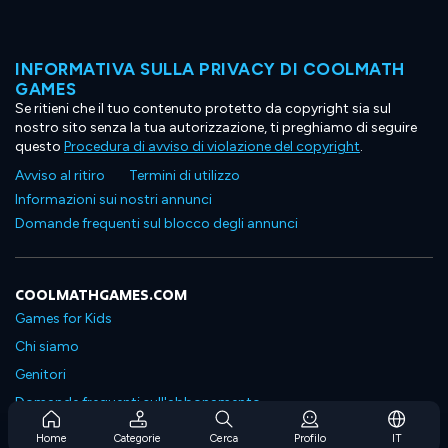
INFORMATIVA SULLA PRIVACY DI COOLMATH
GAMES
Se ritieni che il tuo contenuto protetto da copyright sia sul
nostro sito senza la tua autorizzazione, ti preghiamo di seguire
questo
Procedura di avviso di violazione del copyright
.
Avviso al ritiro
Termini di utilizzo
Informazioni sui nostri annunci
Domande frequenti sul blocco degli annunci
COOLMATHGAMES.COM
Games for Kids
Chi siamo
Genitori
Domande frequenti sull'abbonamento
Supporto in abbonamento
Home
Categorie
Cerca
Profilo
IT