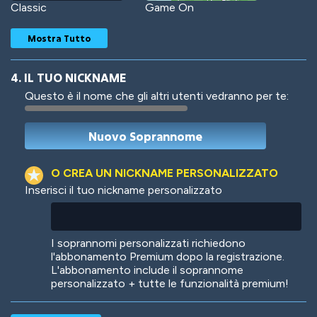
Classic
Game On
Mostra Tutto
4. IL TUO NICKNAME
Questo è il nome che gli altri utenti vedranno per te:
Woof
Jungle Cats
O CREA UN NICKNAME PERSONALIZZATO
Inserisci il tuo nickname personalizzato
Colorful
Pow! Bang!
I soprannomi personalizzati richiedono
l'abbonamento Premium dopo la registrazione.
L'abbonamento include il soprannome
personalizzato + tutte le funzionalità premium!