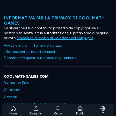
INFORMATIVA SULLA PRIVACY DI COOLMATH
GAMES
Se ritieni che il tuo contenuto protetto da copyright sia sul
nostro sito senza la tua autorizzazione, ti preghiamo di seguire
questo
Procedura di avviso di violazione del copyright
.
Avviso al ritiro
Termini di utilizzo
Informazioni sui nostri annunci
Domande frequenti sul blocco degli annunci
COOLMATHGAMES.COM
Games for Kids
Chi siamo
Genitori
Domande frequenti sull'abbonamento
Supporto in abbonamento
Home
Categorie
Cerca
Profilo
IT