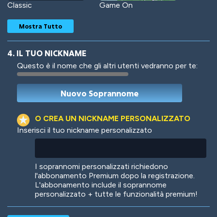
Classic
Game On
Mostra Tutto
4. IL TUO NICKNAME
Questo è il nome che gli altri utenti vedranno per te:
Woof
Jungle Cats
O CREA UN NICKNAME PERSONALIZZATO
Inserisci il tuo nickname personalizzato
Colorful
Pow! Bang!
I soprannomi personalizzati richiedono
l'abbonamento Premium dopo la registrazione.
L'abbonamento include il soprannome
personalizzato + tutte le funzionalità premium!