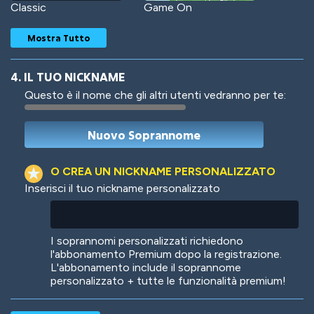
Classic
Game On
Mostra Tutto
4. IL TUO NICKNAME
Questo è il nome che gli altri utenti vedranno per te:
Woof
Jungle Cats
O CREA UN NICKNAME PERSONALIZZATO
Inserisci il tuo nickname personalizzato
Colorful
Pow! Bang!
I soprannomi personalizzati richiedono
l'abbonamento Premium dopo la registrazione.
L'abbonamento include il soprannome
personalizzato + tutte le funzionalità premium!