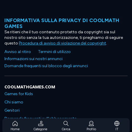
INFORMATIVA SULLA PRIVACY DI COOLMATH
GAMES
Se ritieni che il tuo contenuto protetto da copyright sia sul
nostro sito senza la tua autorizzazione, ti preghiamo di seguire
questo
Procedura di avviso di violazione del copyright
.
Avviso al ritiro
Termini di utilizzo
Informazioni sui nostri annunci
Domande frequenti sul blocco degli annunci
COOLMATHGAMES.COM
Games for Kids
Chi siamo
Genitori
Domande frequenti sull'abbonamento
Supporto in abbonamento
Home
Categorie
Cerca
Profilo
IT