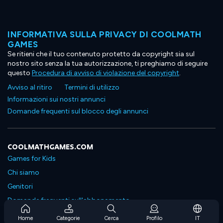
INFORMATIVA SULLA PRIVACY DI COOLMATH
GAMES
Se ritieni che il tuo contenuto protetto da copyright sia sul
nostro sito senza la tua autorizzazione, ti preghiamo di seguire
questo
Procedura di avviso di violazione del copyright
.
Avviso al ritiro
Termini di utilizzo
Informazioni sui nostri annunci
Domande frequenti sul blocco degli annunci
COOLMATHGAMES.COM
Games for Kids
Chi siamo
Genitori
Domande frequenti sull'abbonamento
Supporto in abbonamento
Home
Categorie
Cerca
Profilo
IT