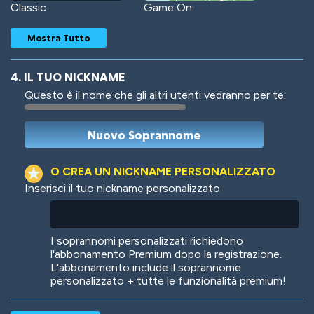
Classic
Game On
Mostra Tutto
4. IL TUO NICKNAME
Questo è il nome che gli altri utenti vedranno per te:
Woof
Jungle Cats
O CREA UN NICKNAME PERSONALIZZATO
Inserisci il tuo nickname personalizzato
Colorful
Pow! Bang!
I soprannomi personalizzati richiedono
l'abbonamento Premium dopo la registrazione.
L'abbonamento include il soprannome
personalizzato + tutte le funzionalità premium!