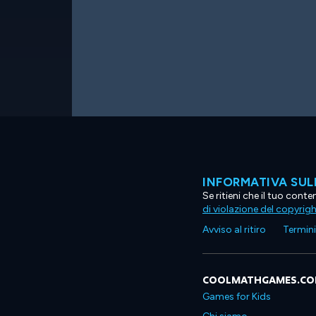
INFORMATIVA SUL
Se ritieni che il tuo con
di violazione del copyrig
Avviso al ritiro
Termini 
COOLMATHGAMES.C
Games for Kids