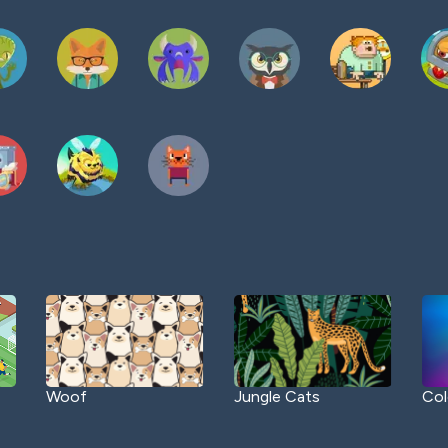
Woof
Jungle Cats
Col