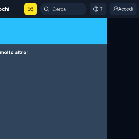
ochi
IT
Accedi
 molto altro!