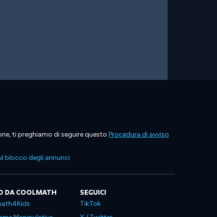
ione, ti preghiamo di seguire questo
Procedura di avviso
l blocco degli annunci
O DA COOLMATH
SEGUICI
ath4Kids
TikTok