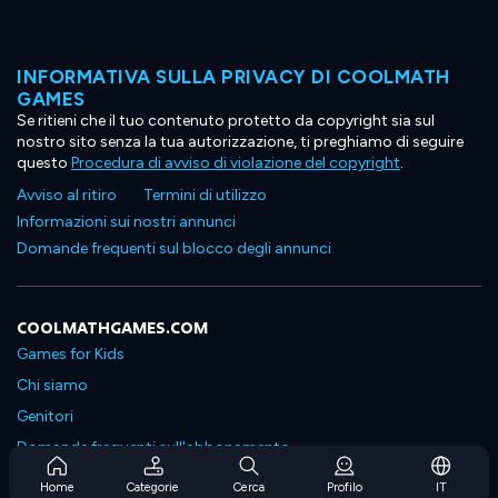
INFORMATIVA SULLA PRIVACY DI COOLMATH
GAMES
Se ritieni che il tuo contenuto protetto da copyright sia sul
nostro sito senza la tua autorizzazione, ti preghiamo di seguire
questo
Procedura di avviso di violazione del copyright
.
Avviso al ritiro
Termini di utilizzo
Informazioni sui nostri annunci
Domande frequenti sul blocco degli annunci
COOLMATHGAMES.COM
Games for Kids
Chi siamo
Genitori
Domande frequenti sull'abbonamento
Supporto in abbonamento
Home
Categorie
Cerca
Profilo
IT