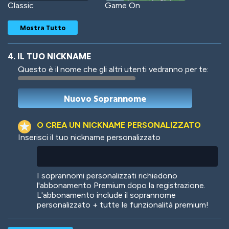
Classic
Game On
Mostra Tutto
4. IL TUO NICKNAME
Questo è il nome che gli altri utenti vedranno per te:
Woof
Jungle Cats
O CREA UN NICKNAME PERSONALIZZATO
Inserisci il tuo nickname personalizzato
Colorful
Pow! Bang!
I soprannomi personalizzati richiedono
l'abbonamento Premium dopo la registrazione.
L'abbonamento include il soprannome
personalizzato + tutte le funzionalità premium!