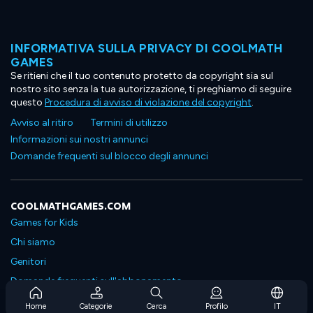
INFORMATIVA SULLA PRIVACY DI COOLMATH
GAMES
Se ritieni che il tuo contenuto protetto da copyright sia sul
nostro sito senza la tua autorizzazione, ti preghiamo di seguire
questo
Procedura di avviso di violazione del copyright
.
Avviso al ritiro
Termini di utilizzo
Informazioni sui nostri annunci
Domande frequenti sul blocco degli annunci
COOLMATHGAMES.COM
Games for Kids
Chi siamo
Genitori
Domande frequenti sull'abbonamento
Supporto in abbonamento
Home
Categorie
Cerca
Profilo
IT