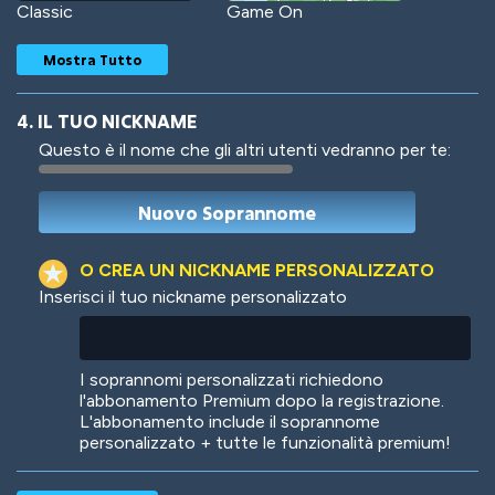
Classic
Game On
Mostra Tutto
4. IL TUO NICKNAME
Questo è il nome che gli altri utenti vedranno per te:
Woof
Jungle Cats
O CREA UN NICKNAME PERSONALIZZATO
Inserisci il tuo nickname personalizzato
Colorful
Pow! Bang!
I soprannomi personalizzati richiedono
l'abbonamento Premium dopo la registrazione.
L'abbonamento include il soprannome
personalizzato + tutte le funzionalità premium!