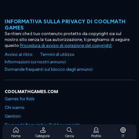
INFORMATIVA SULLA PRIVACY DI COOLMATH
GAMES
Se ritieni che il tuo contenuto protetto da copyright sia sul
nostro sito senza la tua autorizzazione, ti preghiamo di seguire
questo
Procedura di avviso di violazione del copyright
.
Avviso al ritiro
Termini di utilizzo
Informazioni sui nostri annunci
Domande frequenti sul blocco degli annunci
COOLMATHGAMES.COM
Games for Kids
Chi siamo
Genitori
Domande frequenti sull'abbonamento
Supporto in abbonamento
Home
Categorie
Cerca
Profilo
IT