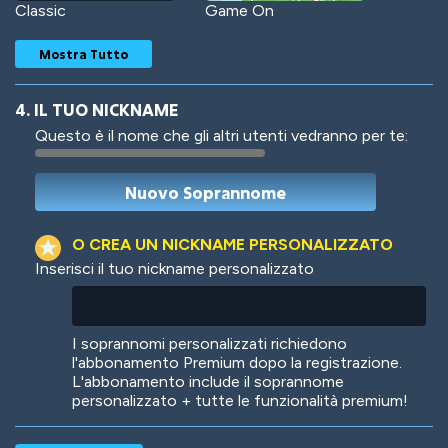
Classic
Game On
Mostra Tutto
4. IL TUO NICKNAME
Questo è il nome che gli altri utenti vedranno per te:
Woof
Jungle Cats
O CREA UN NICKNAME PERSONALIZZATO
Inserisci il tuo nickname personalizzato
Colorful
Pow! Bang!
I soprannomi personalizzati richiedono
l'abbonamento Premium dopo la registrazione.
L'abbonamento include il soprannome
personalizzato + tutte le funzionalità premium!