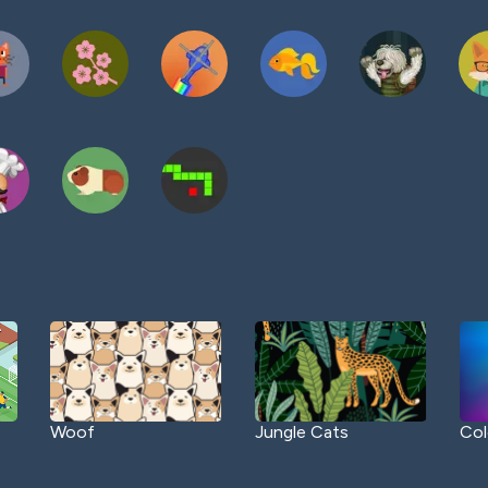
Woof
Jungle Cats
Col