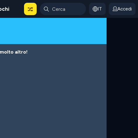
ochi
IT
Accedi
 molto altro!