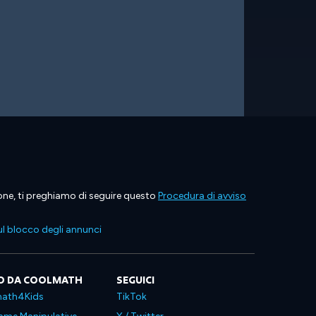
ione, ti preghiamo di seguire questo
Procedura di avviso
l blocco degli annunci
O DA COOLMATH
SEGUICI
ath4Kids
TikTok