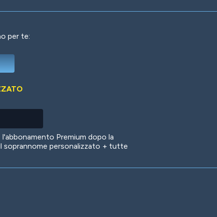
o per te:
Deep Water
On the Beach
Mus
ZZATO
Circuits
Glazed Over
In 
no l'abbonamento Premium dopo la
il soprannome personalizzato + tutte
Big Spender
Hit the Slopes
Boo