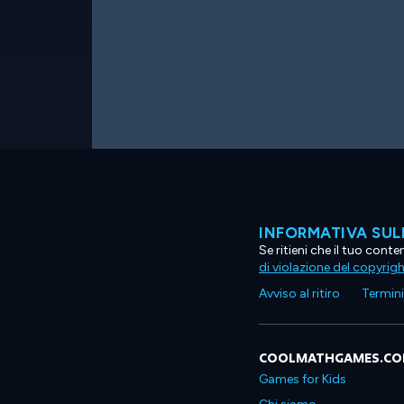
INFORMATIVA SUL
Se ritieni che il tuo con
di violazione del copyrig
Avviso al ritiro
Termini 
COOLMATHGAMES.C
Games for Kids