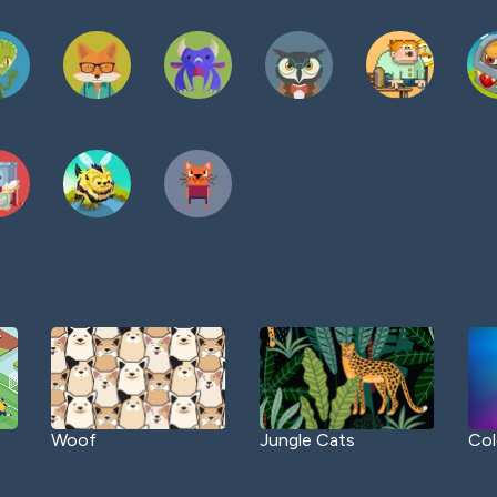
Woof
Jungle Cats
Col