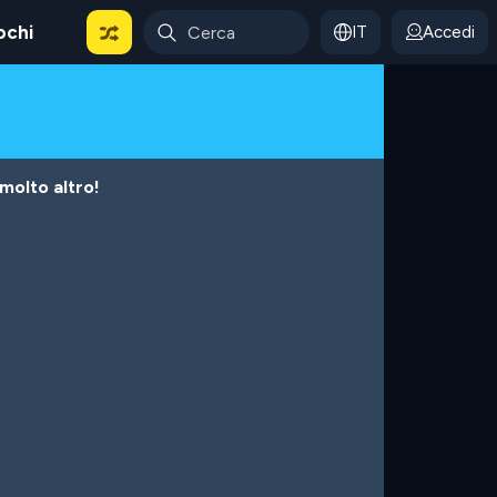
ochi
IT
Accedi
 molto altro!