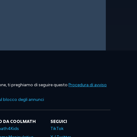
ione, ti preghiamo di seguire questo
Procedura di avviso
l blocco degli annunci
O DA COOLMATH
SEGUICI
ath4Kids
TikTok