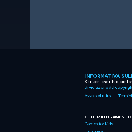
INFORMATIVA SUL
Se ritieni che il tuo con
di violazione del copyrig
Avviso al ritiro
Termini 
COOLMATHGAMES.C
Games for Kids