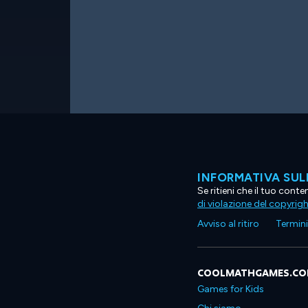
INFORMATIVA SUL
Se ritieni che il tuo con
di violazione del copyrig
Avviso al ritiro
Termini 
COOLMATHGAMES.C
Games for Kids