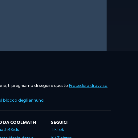
ione, ti preghiamo di seguire questo
Procedura di avviso
l blocco degli annunci
O DA COOLMATH
SEGUICI
ath4Kids
TikTok