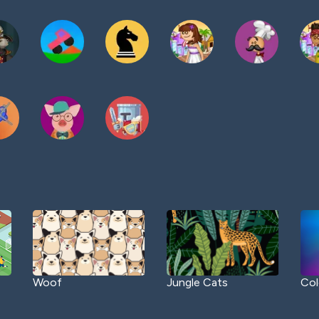
Woof
Jungle Cats
Col