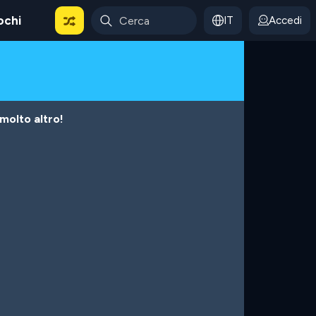
ochi
IT
Accedi
 molto altro!