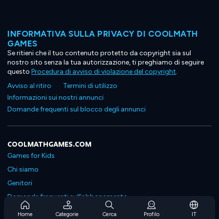
INFORMATIVA SULLA PRIVACY DI COOLMATH
GAMES
Se ritieni che il tuo contenuto protetto da copyright sia sul
nostro sito senza la tua autorizzazione, ti preghiamo di seguire
questo
Procedura di avviso di violazione del copyright
.
Avviso al ritiro
Termini di utilizzo
Informazioni sui nostri annunci
Domande frequenti sul blocco degli annunci
COOLMATHGAMES.COM
Games for Kids
Chi siamo
Genitori
Domande frequenti sull'abbonamento
Supporto in abbonamento
Home
Categorie
Cerca
Profilo
IT