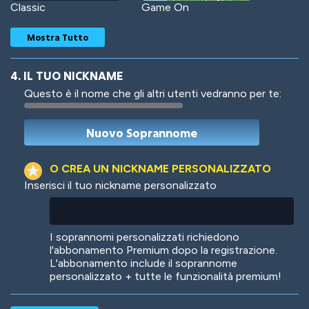
Classic
Game On
Mostra Tutto
4. IL TUO NICKNAME
Questo è il nome che gli altri utenti vedranno per te:
Woof
Jungle Cats
O CREA UN NICKNAME PERSONALIZZATO
Inserisci il tuo nickname personalizzato
Colorful
Pow! Bang!
I soprannomi personalizzati richiedono
l'abbonamento Premium dopo la registrazione.
L'abbonamento include il soprannome
personalizzato + tutte le funzionalità premium!