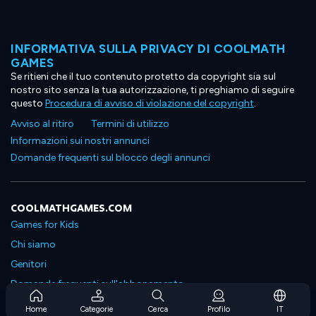
INFORMATIVA SULLA PRIVACY DI COOLMATH
GAMES
Se ritieni che il tuo contenuto protetto da copyright sia sul
nostro sito senza la tua autorizzazione, ti preghiamo di seguire
questo
Procedura di avviso di violazione del copyright
.
Avviso al ritiro
Termini di utilizzo
Informazioni sui nostri annunci
Domande frequenti sul blocco degli annunci
COOLMATHGAMES.COM
Games for Kids
Chi siamo
Genitori
Domande frequenti sull'abbonamento
Supporto in abbonamento
Home
Categorie
Cerca
Profilo
IT