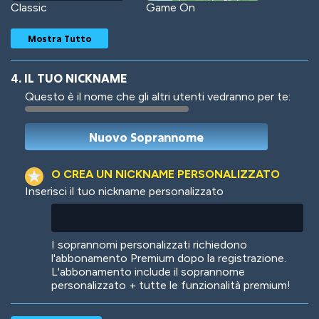
Classic
Game On
Mostra Tutto
4. IL TUO NICKNAME
Questo è il nome che gli altri utenti vedranno per te:
Woof
Jungle Cats
O CREA UN NICKNAME PERSONALIZZATO
Inserisci il tuo nickname personalizzato
Colorful
Pow! Bang!
I soprannomi personalizzati richiedono
l'abbonamento Premium dopo la registrazione.
L'abbonamento include il soprannome
personalizzato + tutte le funzionalità premium!