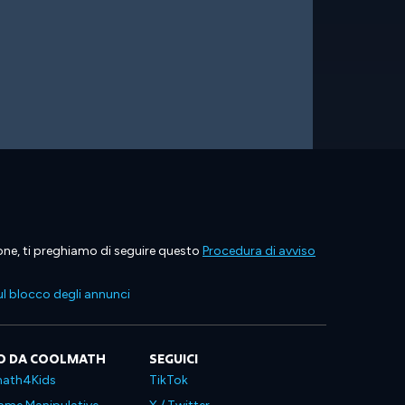
ione, ti preghiamo di seguire questo
Procedura di avviso
l blocco degli annunci
O DA COOLMATH
SEGUICI
ath4Kids
TikTok