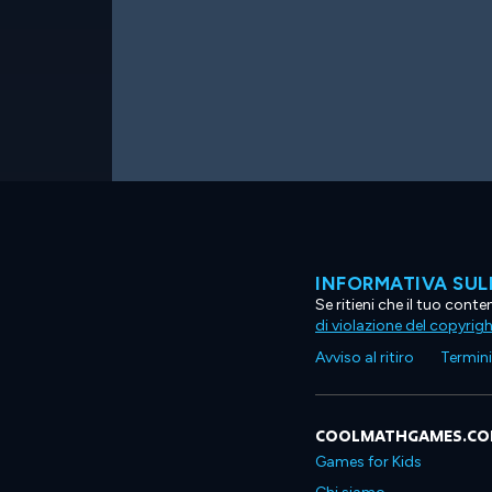
INFORMATIVA SUL
Se ritieni che il tuo con
di violazione del copyrig
Avviso al ritiro
Termini 
COOLMATHGAMES.C
Games for Kids