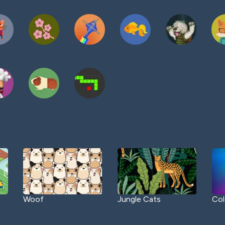
Woof
Jungle Cats
Col