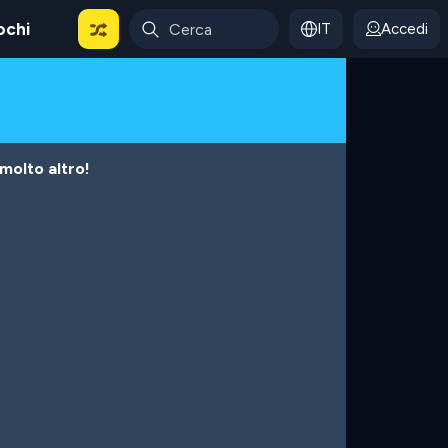
ochi
IT
Accedi
 molto altro!