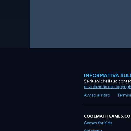
INFORMATIVA SUL
Se ritieni che il tuo con
di violazione del copyrig
Avviso al ritiro
Termini 
COOLMATHGAMES.C
Games for Kids