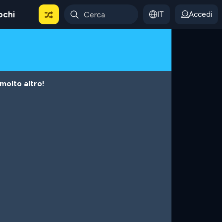
ochi
IT
Accedi
 molto altro!