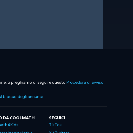
ione, ti preghiamo di seguire questo
Procedura di avviso
l blocco degli annunci
O DA COOLMATH
SEGUICI
ath4Kids
TikTok