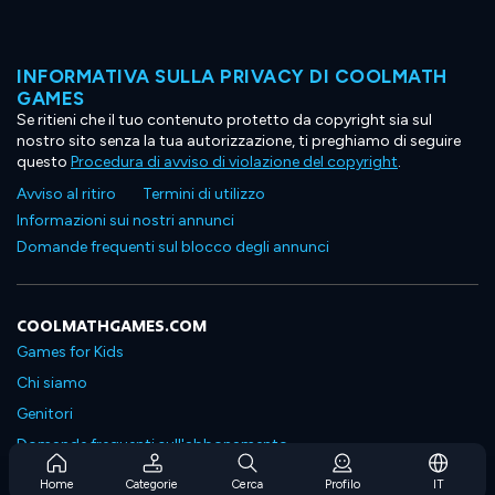
INFORMATIVA SULLA PRIVACY DI COOLMATH
GAMES
Se ritieni che il tuo contenuto protetto da copyright sia sul
nostro sito senza la tua autorizzazione, ti preghiamo di seguire
questo
Procedura di avviso di violazione del copyright
.
Avviso al ritiro
Termini di utilizzo
Informazioni sui nostri annunci
Domande frequenti sul blocco degli annunci
COOLMATHGAMES.COM
Games for Kids
Chi siamo
Genitori
Domande frequenti sull'abbonamento
Supporto in abbonamento
Home
Categorie
Cerca
Profilo
IT