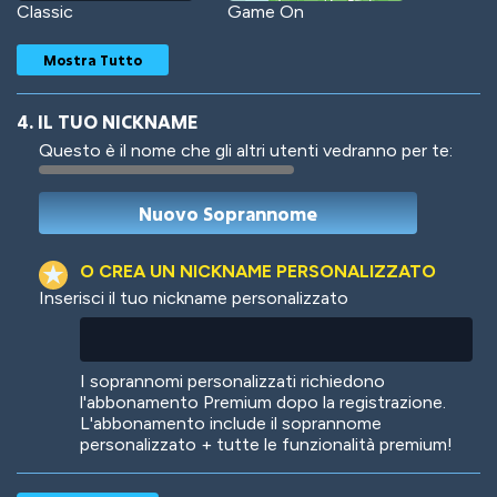
Classic
Game On
Mostra Tutto
4. IL TUO NICKNAME
Questo è il nome che gli altri utenti vedranno per te:
Woof
Jungle Cats
O CREA UN NICKNAME PERSONALIZZATO
Inserisci il tuo nickname personalizzato
Colorful
Pow! Bang!
I soprannomi personalizzati richiedono
l'abbonamento Premium dopo la registrazione.
L'abbonamento include il soprannome
personalizzato + tutte le funzionalità premium!