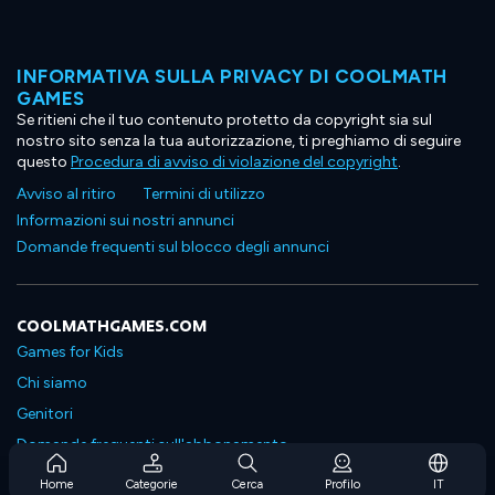
INFORMATIVA SULLA PRIVACY DI COOLMATH
GAMES
Se ritieni che il tuo contenuto protetto da copyright sia sul
nostro sito senza la tua autorizzazione, ti preghiamo di seguire
questo
Procedura di avviso di violazione del copyright
.
Avviso al ritiro
Termini di utilizzo
Informazioni sui nostri annunci
Domande frequenti sul blocco degli annunci
COOLMATHGAMES.COM
Games for Kids
Chi siamo
Genitori
Domande frequenti sull'abbonamento
Supporto in abbonamento
Home
Categorie
Cerca
Profilo
IT