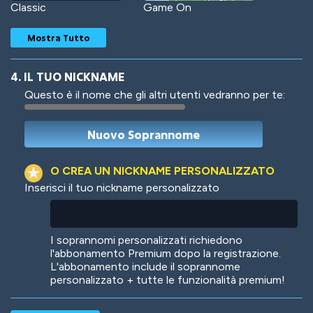
Classic
Game On
Mostra Tutto
4. IL TUO NICKNAME
Questo è il nome che gli altri utenti vedranno per te:
Woof
Jungle Cats
O CREA UN NICKNAME PERSONALIZZATO
Inserisci il tuo nickname personalizzato
Colorful
Pow! Bang!
I soprannomi personalizzati richiedono
l'abbonamento Premium dopo la registrazione.
L'abbonamento include il soprannome
personalizzato + tutte le funzionalità premium!