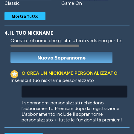
Classic
Game On
Mostra Tutto
4. IL TUO NICKNAME
Questo è il nome che gli altri utenti vedranno per te:
Woof
Jungle Cats
O CREA UN NICKNAME PERSONALIZZATO
Inserisci il tuo nickname personalizzato
Colorful
Pow! Bang!
I soprannomi personalizzati richiedono
l'abbonamento Premium dopo la registrazione.
L'abbonamento include il soprannome
personalizzato + tutte le funzionalità premium!