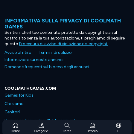
INFORMATIVA SULLA PRIVACY DI COOLMATH
GAMES
Se ritieni che il tuo contenuto protetto da copyright sia sul
nostro sito senza la tua autorizzazione, ti preghiamo di seguire
questo
Procedura di avviso di violazione del copyright
.
Avviso al ritiro
Termini di utilizzo
Informazioni sui nostri annunci
Domande frequenti sul blocco degli annunci
COOLMATHGAMES.COM
Games for Kids
Chi siamo
Genitori
Domande frequenti sull'abbonamento
Supporto in abbonamento
Home
Categorie
Cerca
Profilo
IT