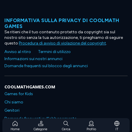
INFORMATIVA SULLA PRIVACY DI COOLMATH
GAMES
Se ritieni che il tuo contenuto protetto da copyright sia sul
nostro sito senza la tua autorizzazione, ti preghiamo di seguire
questo
Procedura di avviso di violazione del copyright
.
Avviso al ritiro
Termini di utilizzo
Informazioni sui nostri annunci
Domande frequenti sul blocco degli annunci
COOLMATHGAMES.COM
Games for Kids
Chi siamo
Genitori
Domande frequenti sull'abbonamento
Supporto in abbonamento
Home
Categorie
Cerca
Profilo
IT