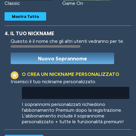
Classic
Game On
Mostra Tutto
4. IL TUO NICKNAME
Questo è il nome che gli altri utenti vedranno per te:
Woof
Jungle Cats
O CREA UN NICKNAME PERSONALIZZATO
Inserisci il tuo nickname personalizzato
Colorful
Pow! Bang!
I soprannomi personalizzati richiedono
l'abbonamento Premium dopo la registrazione.
L'abbonamento include il soprannome
personalizzato + tutte le funzionalità premium!