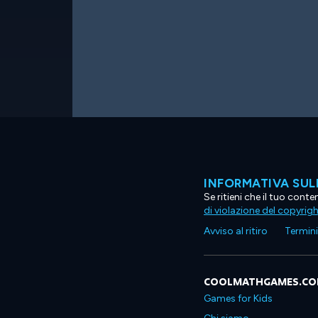
INFORMATIVA SUL
Se ritieni che il tuo con
di violazione del copyrig
Avviso al ritiro
Termini 
COOLMATHGAMES.C
Games for Kids