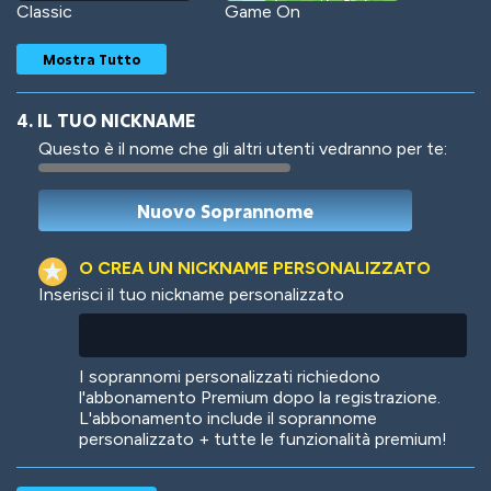
Classic
Game On
Mostra Tutto
4. IL TUO NICKNAME
Questo è il nome che gli altri utenti vedranno per te:
Woof
Jungle Cats
O CREA UN NICKNAME PERSONALIZZATO
Inserisci il tuo nickname personalizzato
Colorful
Pow! Bang!
I soprannomi personalizzati richiedono
l'abbonamento Premium dopo la registrazione.
L'abbonamento include il soprannome
personalizzato + tutte le funzionalità premium!