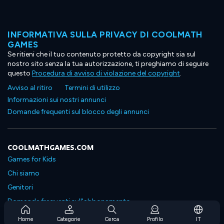
INFORMATIVA SULLA PRIVACY DI COOLMATH
GAMES
Se ritieni che il tuo contenuto protetto da copyright sia sul
nostro sito senza la tua autorizzazione, ti preghiamo di seguire
questo
Procedura di avviso di violazione del copyright
.
Avviso al ritiro
Termini di utilizzo
Informazioni sui nostri annunci
Domande frequenti sul blocco degli annunci
COOLMATHGAMES.COM
Games for Kids
Chi siamo
Genitori
Domande frequenti sull'abbonamento
Supporto in abbonamento
Home
Categorie
Cerca
Profilo
IT