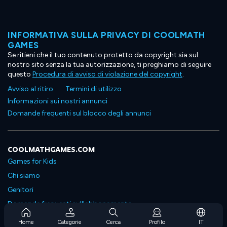
INFORMATIVA SULLA PRIVACY DI COOLMATH
GAMES
Se ritieni che il tuo contenuto protetto da copyright sia sul
nostro sito senza la tua autorizzazione, ti preghiamo di seguire
questo
Procedura di avviso di violazione del copyright
.
Avviso al ritiro
Termini di utilizzo
Informazioni sui nostri annunci
Domande frequenti sul blocco degli annunci
COOLMATHGAMES.COM
Games for Kids
Chi siamo
Genitori
Domande frequenti sull'abbonamento
Supporto in abbonamento
Home
Categorie
Cerca
Profilo
IT