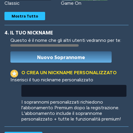
Classic
Game On
Mostra Tutto
4. IL TUO NICKNAME
Questo è il nome che gli altri utenti vedranno per te:
Woof
Jungle Cats
O CREA UN NICKNAME PERSONALIZZATO
Inserisci il tuo nickname personalizzato
Colorful
Pow! Bang!
I soprannomi personalizzati richiedono
l'abbonamento Premium dopo la registrazione.
L'abbonamento include il soprannome
personalizzato + tutte le funzionalità premium!