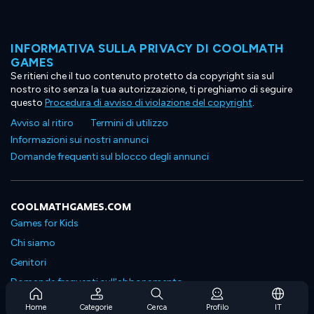
INFORMATIVA SULLA PRIVACY DI COOLMATH
GAMES
Se ritieni che il tuo contenuto protetto da copyright sia sul
nostro sito senza la tua autorizzazione, ti preghiamo di seguire
questo
Procedura di avviso di violazione del copyright
.
Avviso al ritiro
Termini di utilizzo
Informazioni sui nostri annunci
Domande frequenti sul blocco degli annunci
COOLMATHGAMES.COM
Games for Kids
Chi siamo
Genitori
Domande frequenti sull'abbonamento
Supporto in abbonamento
Home
Categorie
Cerca
Profilo
IT