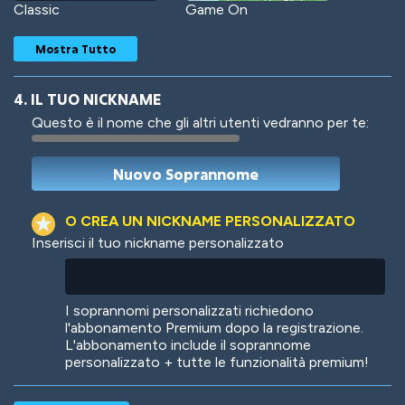
Classic
Game On
Mostra Tutto
4. IL TUO NICKNAME
Questo è il nome che gli altri utenti vedranno per te:
Woof
Jungle Cats
O CREA UN NICKNAME PERSONALIZZATO
Inserisci il tuo nickname personalizzato
Colorful
Pow! Bang!
I soprannomi personalizzati richiedono
l'abbonamento Premium dopo la registrazione.
L'abbonamento include il soprannome
personalizzato + tutte le funzionalità premium!