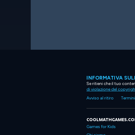
INFORMATIVA SUL
Se ritieni che il tuo con
di violazione del copyrig
Avviso al ritiro
Termini 
COOLMATHGAMES.C
Games for Kids