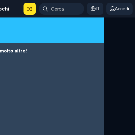
ochi
IT
Accedi
 molto altro!