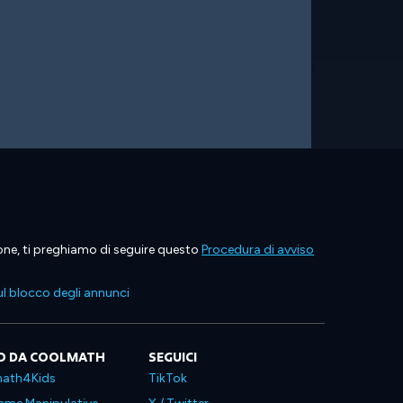
ione, ti preghiamo di seguire questo
Procedura di avviso
l blocco degli annunci
O DA COOLMATH
SEGUICI
ath4Kids
TikTok