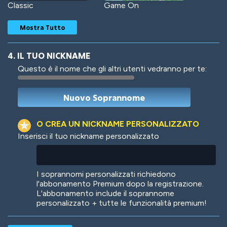
Classic
Game On
Mostra Tutto
4. IL TUO NICKNAME
Questo è il nome che gli altri utenti vedranno per te:
Woof
Jungle Cats
O CREA UN NICKNAME PERSONALIZZATO
Inserisci il tuo nickname personalizzato
Colorful
Pow! Bang!
I soprannomi personalizzati richiedono
l'abbonamento Premium dopo la registrazione.
L'abbonamento include il soprannome
personalizzato + tutte le funzionalità premium!