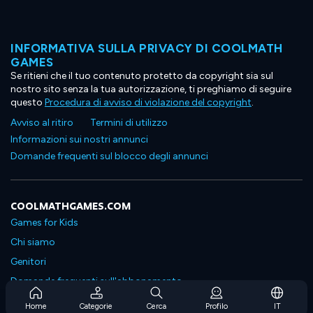
INFORMATIVA SULLA PRIVACY DI COOLMATH
GAMES
Se ritieni che il tuo contenuto protetto da copyright sia sul
nostro sito senza la tua autorizzazione, ti preghiamo di seguire
questo
Procedura di avviso di violazione del copyright
.
Avviso al ritiro
Termini di utilizzo
Informazioni sui nostri annunci
Domande frequenti sul blocco degli annunci
COOLMATHGAMES.COM
Games for Kids
Chi siamo
Genitori
Domande frequenti sull'abbonamento
Supporto in abbonamento
Home
Categorie
Cerca
Profilo
IT