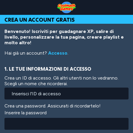
Skip
Skip
Skip
Skip
Salta
to
to
to
to
al
Top
Navigation
Main
Footer
contenuto
CREA UN ACCOUNT GRATIS
of
Content
principale
Page
Benvenuto! Iscriviti per guadagnare XP, salire di
livello, personalizzare la tua pagina, creare playlist e
molto altro!
Hai già un account?
Accesso
.
1. LE TUE INFORMAZIONI DI ACCESSO
Crea un ID di accesso. Gli altri utenti non lo vedranno.
Scegli un nome che ricorderai.
Crea una password. Assicurati di ricordartelo!
Inserire la password