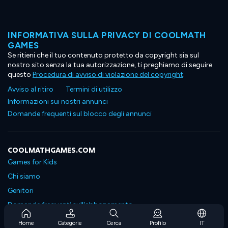
INFORMATIVA SULLA PRIVACY DI COOLMATH
GAMES
Se ritieni che il tuo contenuto protetto da copyright sia sul
nostro sito senza la tua autorizzazione, ti preghiamo di seguire
questo
Procedura di avviso di violazione del copyright
.
Avviso al ritiro
Termini di utilizzo
Informazioni sui nostri annunci
Domande frequenti sul blocco degli annunci
COOLMATHGAMES.COM
Games for Kids
Chi siamo
Genitori
Domande frequenti sull'abbonamento
Supporto in abbonamento
Home
Categorie
Cerca
Profilo
IT