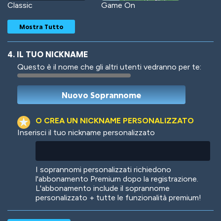
Classic
Game On
Mostra Tutto
4. IL TUO NICKNAME
Questo è il nome che gli altri utenti vedranno per te:
Woof
Jungle Cats
O CREA UN NICKNAME PERSONALIZZATO
Inserisci il tuo nickname personalizzato
Colorful
Pow! Bang!
I soprannomi personalizzati richiedono
l'abbonamento Premium dopo la registrazione.
L'abbonamento include il soprannome
personalizzato + tutte le funzionalità premium!