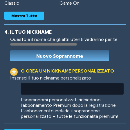
Classic
Game On
Mostra Tutto
4. IL TUO NICKNAME
Questo è il nome che gli altri utenti vedranno per te:
Woof
Jungle Cats
O CREA UN NICKNAME PERSONALIZZATO
Inserisci il tuo nickname personalizzato
Colorful
Pow! Bang!
I soprannomi personalizzati richiedono
l'abbonamento Premium dopo la registrazione.
L'abbonamento include il soprannome
personalizzato + tutte le funzionalità premium!