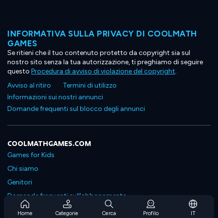
INFORMATIVA SULLA PRIVACY DI COOLMATH
GAMES
Se ritieni che il tuo contenuto protetto da copyright sia sul
nostro sito senza la tua autorizzazione, ti preghiamo di seguire
questo
Procedura di avviso di violazione del copyright
.
Avviso al ritiro
Termini di utilizzo
Informazioni sui nostri annunci
Domande frequenti sul blocco degli annunci
COOLMATHGAMES.COM
Games for Kids
Chi siamo
Genitori
Domande frequenti sull'abbonamento
Supporto in abbonamento
Home
Categorie
Cerca
Profilo
IT