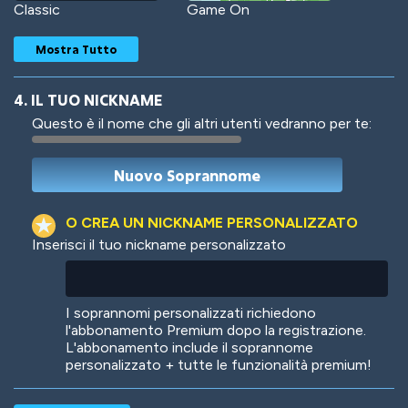
Classic
Game On
Mostra Tutto
4. IL TUO NICKNAME
Questo è il nome che gli altri utenti vedranno per te:
Woof
Jungle Cats
O CREA UN NICKNAME PERSONALIZZATO
Inserisci il tuo nickname personalizzato
Colorful
Pow! Bang!
I soprannomi personalizzati richiedono
l'abbonamento Premium dopo la registrazione.
L'abbonamento include il soprannome
personalizzato + tutte le funzionalità premium!