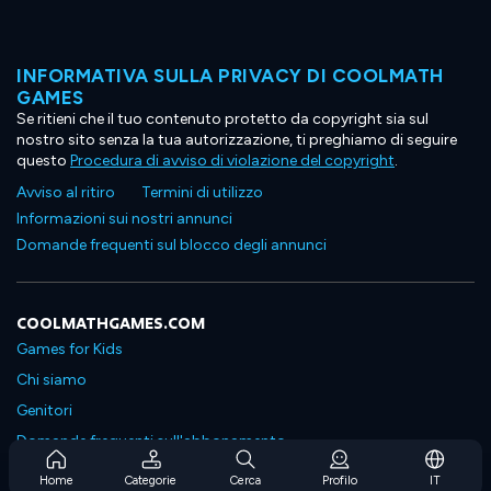
INFORMATIVA SULLA PRIVACY DI COOLMATH
GAMES
Se ritieni che il tuo contenuto protetto da copyright sia sul
nostro sito senza la tua autorizzazione, ti preghiamo di seguire
questo
Procedura di avviso di violazione del copyright
.
Avviso al ritiro
Termini di utilizzo
Informazioni sui nostri annunci
Domande frequenti sul blocco degli annunci
COOLMATHGAMES.COM
Games for Kids
Chi siamo
Genitori
Domande frequenti sull'abbonamento
Supporto in abbonamento
Home
Categorie
Cerca
Profilo
IT