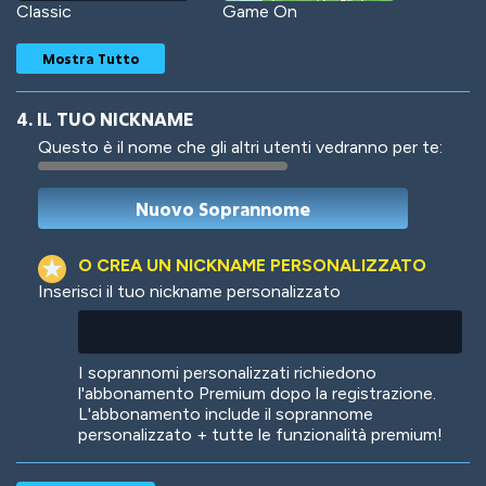
Classic
Game On
Mostra Tutto
4. IL TUO NICKNAME
Questo è il nome che gli altri utenti vedranno per te:
Woof
Jungle Cats
O CREA UN NICKNAME PERSONALIZZATO
Inserisci il tuo nickname personalizzato
Colorful
Pow! Bang!
I soprannomi personalizzati richiedono
l'abbonamento Premium dopo la registrazione.
L'abbonamento include il soprannome
personalizzato + tutte le funzionalità premium!