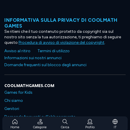
INFORMATIVA SULLA PRIVACY DI COOLMATH
GAMES
Se ritieni che il tuo contenuto protetto da copyright sia sul
nostro sito senza la tua autorizzazione, ti preghiamo di seguire
questo
Procedura di avviso di violazione del copyright
.
Avviso al ritiro
Termini di utilizzo
Informazioni sui nostri annunci
Domande frequenti sul blocco degli annunci
COOLMATHGAMES.COM
Games for Kids
Chi siamo
Genitori
Domande frequenti sull'abbonamento
Supporto in abbonamento
Home
Categorie
Cerca
Profilo
IT