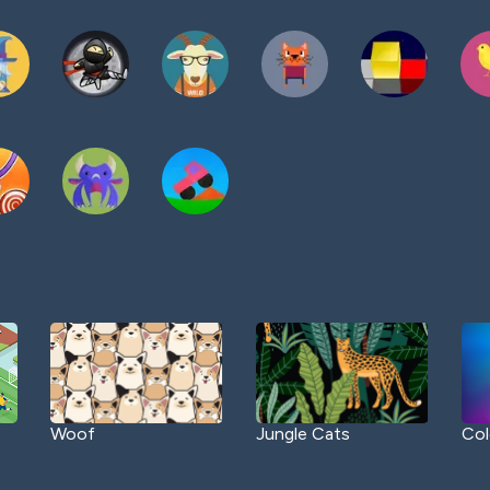
Woof
Jungle Cats
Col