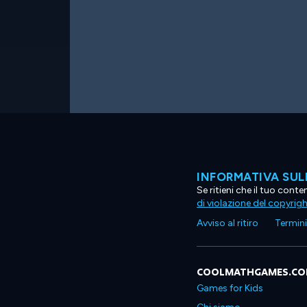
INFORMATIVA SUL
Se ritieni che il tuo con
di violazione del copyrig
Avviso al ritiro
Termini 
COOLMATHGAMES.C
Games for Kids