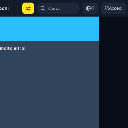
ochi
IT
Accedi
 molto altro!