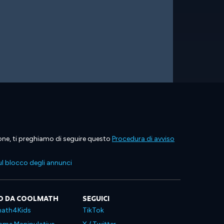
ione, ti preghiamo di seguire questo
Procedura di avviso
l blocco degli annunci
O DA COOLMATH
SEGUICI
ath4Kids
TikTok