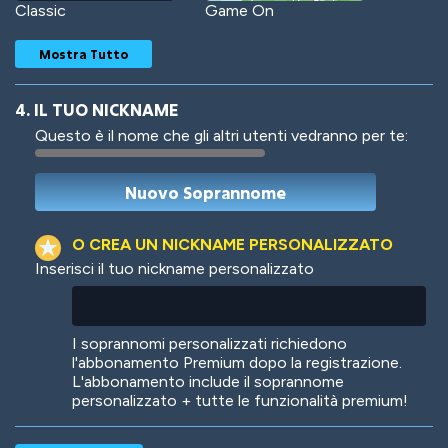
Classic
Game On
Mostra Tutto
4. IL TUO NICKNAME
Questo è il nome che gli altri utenti vedranno per te:
Woof
Jungle Cats
O CREA UN NICKNAME PERSONALIZZATO
Inserisci il tuo nickname personalizzato
Colorful
Pow! Bang!
I soprannomi personalizzati richiedono
l'abbonamento Premium dopo la registrazione.
L'abbonamento include il soprannome
personalizzato + tutte le funzionalità premium!