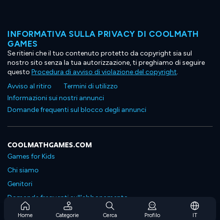
INFORMATIVA SULLA PRIVACY DI COOLMATH
GAMES
Se ritieni che il tuo contenuto protetto da copyright sia sul
nostro sito senza la tua autorizzazione, ti preghiamo di seguire
questo
Procedura di avviso di violazione del copyright
.
Avviso al ritiro
Termini di utilizzo
Informazioni sui nostri annunci
Domande frequenti sul blocco degli annunci
COOLMATHGAMES.COM
Games for Kids
Chi siamo
Genitori
Domande frequenti sull'abbonamento
Supporto in abbonamento
Home
Categorie
Cerca
Profilo
IT