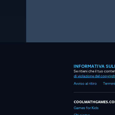
INFORMATIVA SUL
Se ritieni che il tuo con
di violazione del copyrig
Avviso al ritiro
Termini 
COOLMATHGAMES.C
Games for Kids