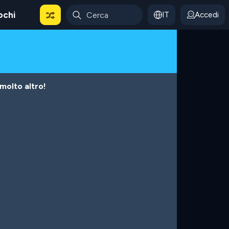
ochi
IT
Accedi
 molto altro!