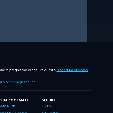
ione, ti preghiamo di seguire questo
Procedura di avviso
l blocco degli annunci
O DA COOLMATH
SEGUICI
ath4Kids
TikTok