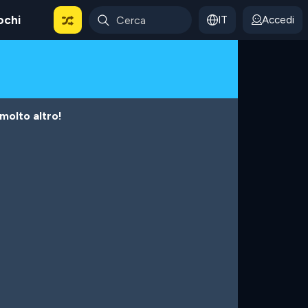
ochi
IT
Accedi
 molto altro!