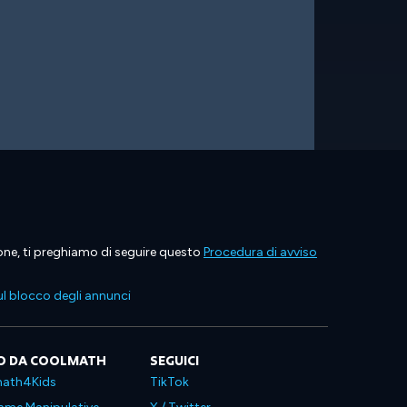
ione, ti preghiamo di seguire questo
Procedura di avviso
l blocco degli annunci
O DA COOLMATH
SEGUICI
ath4Kids
TikTok