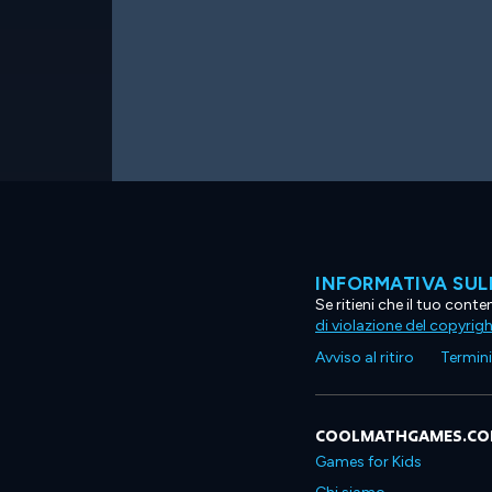
INFORMATIVA SUL
Se ritieni che il tuo con
di violazione del copyrig
Avviso al ritiro
Termini 
COOLMATHGAMES.C
Games for Kids